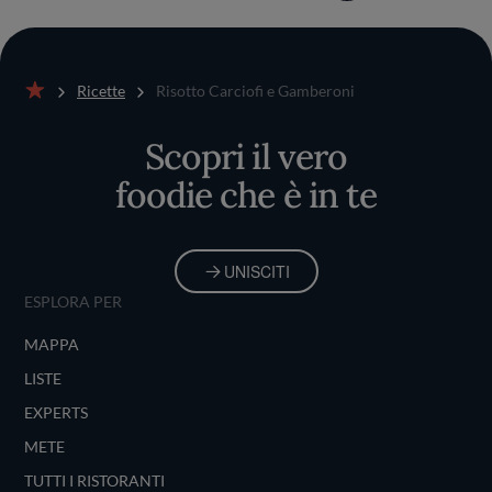
Ricette
Risotto Carciofi e Gamberoni
Home
Scopri il vero
foodie che è in te
UNISCITI
ESPLORA PER
MAPPA
LISTE
EXPERTS
METE
TUTTI I RISTORANTI