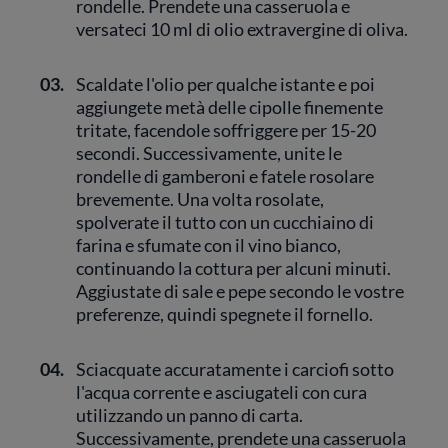
rondelle. Prendete una casseruola e
versateci 10 ml di olio extravergine di oliva.
03.
Scaldate l'olio per qualche istante e poi
aggiungete metà delle cipolle finemente
tritate, facendole soffriggere per 15-20
secondi. Successivamente, unite le
rondelle di gamberoni e fatele rosolare
brevemente. Una volta rosolate,
spolverate il tutto con un cucchiaino di
farina e sfumate con il vino bianco,
continuando la cottura per alcuni minuti.
Aggiustate di sale e pepe secondo le vostre
preferenze, quindi spegnete il fornello.
04.
Sciacquate accuratamente i carciofi sotto
l'acqua corrente e asciugateli con cura
utilizzando un panno di carta.
Successivamente, prendete una casseruola