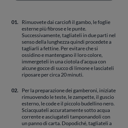
01.
Rimuovete dai carciofi il gambo, le foglie
esterne più fibrose e le punte.
Successivamente, tagliateli in due parti nel
senso della lunghezza quindi procedete a
tagliarli a fettine. Per evitare che si
ossidino e mantengano il loro colore,
immergeteli in una ciotola d'acqua con
alcune gocce di succo di limone e lasciateli
riposare per circa 20 minuti.
02.
Per la preparazione dei gamberoni, iniziate
rimuovendo le teste, le zampette, il guscio
esterno, le code e il piccolo budellino nero.
Sciacquateli accuratamente sotto acqua
corrente e asciugateli tamponandoli con
un panno di carta. Dopodiché, tagliateli a