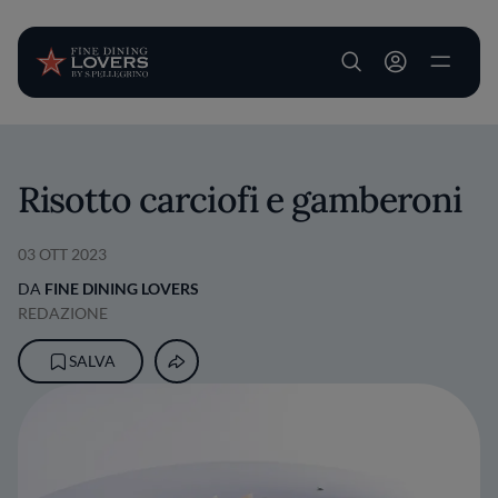
User account m
Salta al contenuto principale
Risotto carciofi e gamberoni
03 OTT 2023
DA
FINE DINING LOVERS
REDAZIONE
SALVA