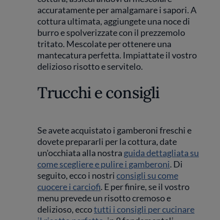
accuratamente per amalgamare i sapori. A
cottura ultimata, aggiungete una noce di
burro e spolverizzate con il prezzemolo
tritato. Mescolate per ottenere una
mantecatura perfetta. Impiattate il vostro
delizioso risotto e servitelo.
Trucchi e consigli
Se avete acquistato i gamberoni freschi e
dovete prepararli per la cottura, date
un'occhiata alla nostra
guida dettagliata su
come scegliere e pulire i gamberoni
. Di
seguito, ecco i nostri
consigli su come
cuocere i carciofi
. E per finire, se il vostro
menu prevede un risotto cremoso e
delizioso, ecco
tutti i consigli per cucinare