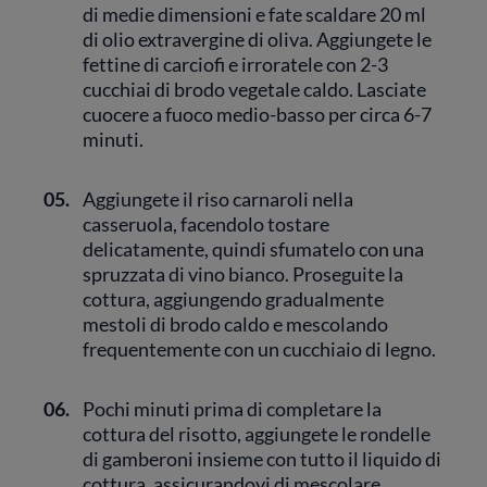
di medie dimensioni e fate scaldare 20 ml
di olio extravergine di oliva. Aggiungete le
fettine di carciofi e irroratele con 2-3
cucchiai di brodo vegetale caldo. Lasciate
cuocere a fuoco medio-basso per circa 6-7
minuti.
05.
Aggiungete il riso carnaroli nella
casseruola, facendolo tostare
delicatamente, quindi sfumatelo con una
spruzzata di vino bianco. Proseguite la
cottura, aggiungendo gradualmente
mestoli di brodo caldo e mescolando
frequentemente con un cucchiaio di legno.
06.
Pochi minuti prima di completare la
cottura del risotto, aggiungete le rondelle
di gamberoni insieme con tutto il liquido di
cottura, assicurandovi di mescolare