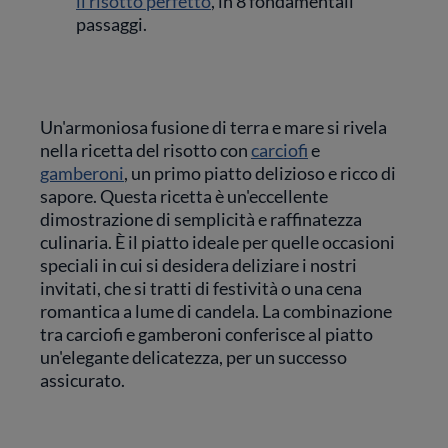
il risotto perfetto
, in 8 fondamentali
passaggi.
Un'armoniosa fusione di terra e mare si rivela
nella ricetta del risotto con
carciofi
e
gamberoni
, un primo piatto delizioso e ricco di
sapore. Questa ricetta è un'eccellente
dimostrazione di semplicità e raffinatezza
culinaria. È il piatto ideale per quelle occasioni
speciali in cui si desidera deliziare i nostri
invitati, che si tratti di festività o una cena
romantica a lume di candela. La combinazione
tra carciofi e gamberoni conferisce al piatto
un'elegante delicatezza, per un successo
assicurato.