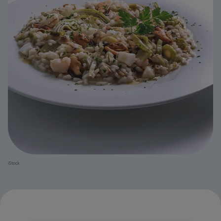
iStock