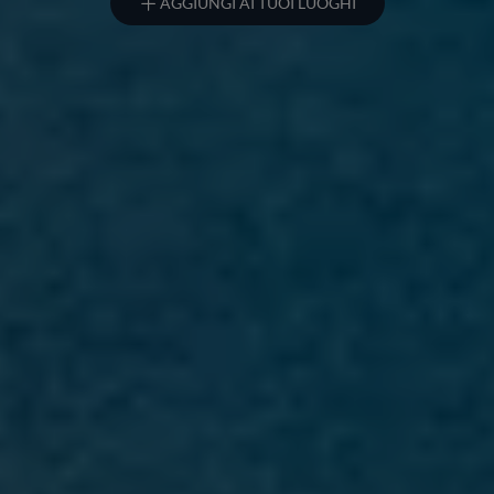
AGGIUNGI AI TUOI LUOGHI