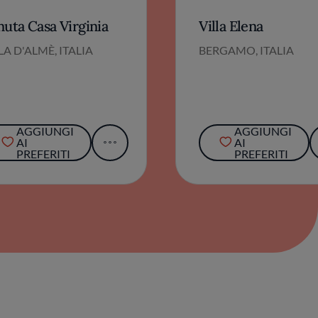
nuta Casa Virginia
Villa Elena
LA D'ALMÈ, ITALIA
BERGAMO, ITALIA
AGGIUNGI
AGGIUNGI
AI
AI
PREFERITI
PREFERITI