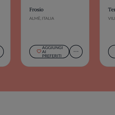
Frosio
Te
ALMÈ, ITALIA
VIL
AGGIUNGI
AI
PREFERITI