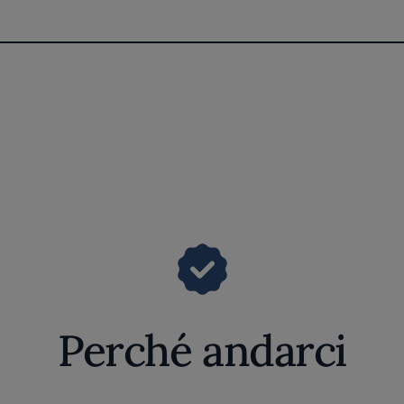
Perché andarci