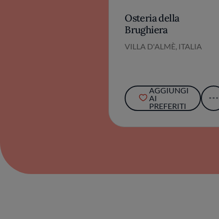
Osteria della
Brughiera
VILLA D'ALMÈ, ITALIA
AGGIUNGI
AI
PREFERITI