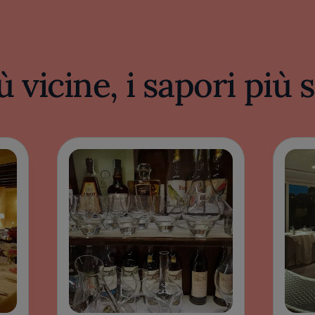
ù vicine, i sapori più