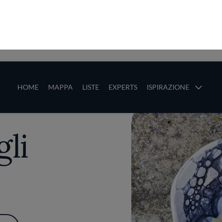
ze
Main navigation
HOME
MAPPA
LISTE
EXPERTS
ISPIRAZIONE
Salta al contenuto principale
li
gli
PIÙ