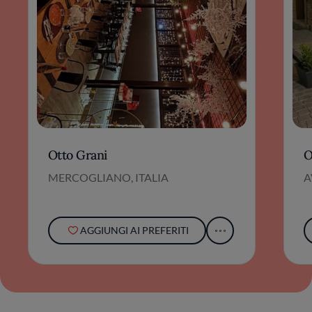
Otto Grani
O
MERCOGLIANO, ITALIA
A
AGGIUNGI AI PREFERITI