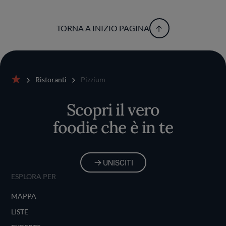
TORNA A INIZIO PAGINA
Ristoranti
Pizzium
Home
Scopri il vero
foodie che è in te
UNISCITI
ESPLORA PER
MAPPA
LISTE