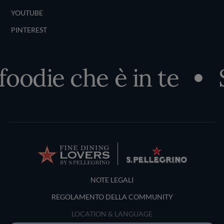
YOUTUBE
PINTEREST
foodie che è in te
S
Terms and Conditions
NOTE LEGALI
REGOLAMENTO DELLA COMMUNITY
LOCATION & LANGUAGE