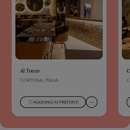
Al Tocco
O
CORTONA, ITALIA
C
AGGIUNGI AI PREFERITI