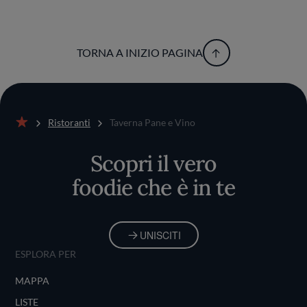
TORNA A INIZIO PAGINA
Ristoranti
Taverna Pane e Vino
Home
Scopri il vero
foodie che è in te
UNISCITI
ESPLORA PER
MAPPA
LISTE