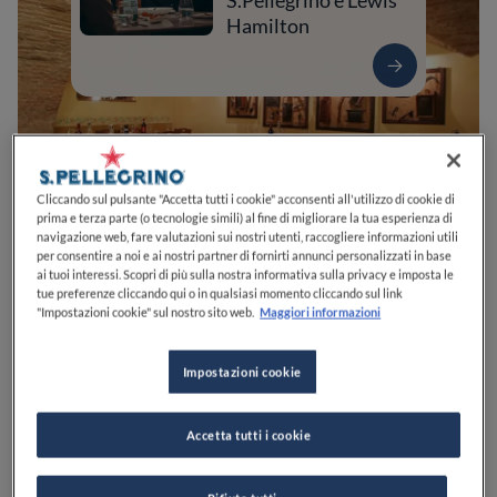
S.Pellegrino e Lewis
Hamilton
Cliccando sul pulsante "Accetta tutti i cookie" acconsenti all'utilizzo di cookie di
prima e terza parte (o tecnologie simili) al fine di migliorare la tua esperienza di
navigazione web, fare valutazioni sui nostri utenti, raccogliere informazioni utili
per consentire a noi e ai nostri partner di fornirti annunci personalizzati in base
ai tuoi interessi. Scopri di più sulla nostra informativa sulla privacy e imposta le
tue preferenze cliccando qui o in qualsiasi momento cliccando sul link
0
0
0
0
0
"Impostazioni cookie" sul nostro sito web.
Maggiori informazioni
Impostazioni cookie
Piazza Luca Signorelli, 27
52044
Cortona
AR
Italia
Accetta tutti i cookie
CHIUSO
Apre
Giovedì,
12:00-14:30, 19:00-22:30
VEDI ORARI