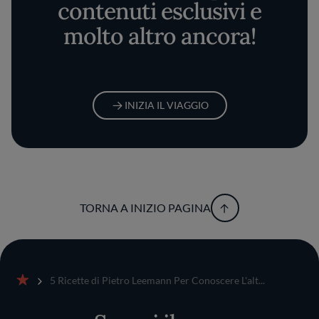
contenuti esclusivi e
molto altro ancora!
INIZIA IL VIAGGIO
TORNA A INIZIO PAGINA
5 Ricette di Pietro Leemann Per Conoscere L'alt...
Home