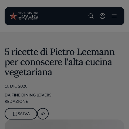
User account m
Salta al contenuto principale
5 ricette di Pietro Leemann
per conoscere l'alta cucina
vegetariana
10 DIC 2020
DA
FINE DINING LOVERS
REDAZIONE
SALVA