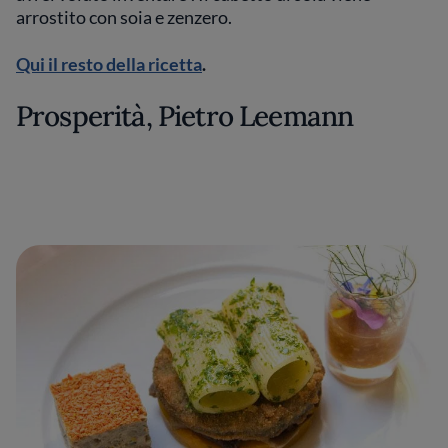
arrostito con soia e zenzero.
Qui il resto della ricetta
.
Prosperità, Pietro Leemann