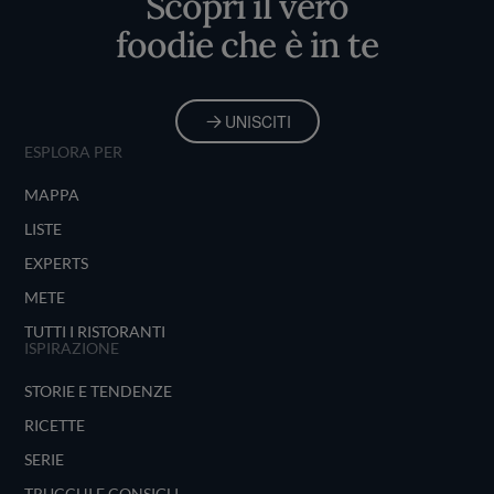
Scopri il vero
foodie che è in te
UNISCITI
ESPLORA PER
MAPPA
LISTE
EXPERTS
METE
TUTTI I RISTORANTI
ISPIRAZIONE
STORIE E TENDENZE
RICETTE
SERIE
TRUCCHI E CONSIGLI