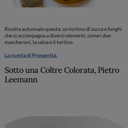
Ricetta autunnale questa: un tortino di zucca e funghi
che si accompagna a diversi elementi, come i due
maccheroni, la salsa e il tortino.
La ricetta di Prosperità.
Sotto una Coltre Colorata, Pietro
Leemann