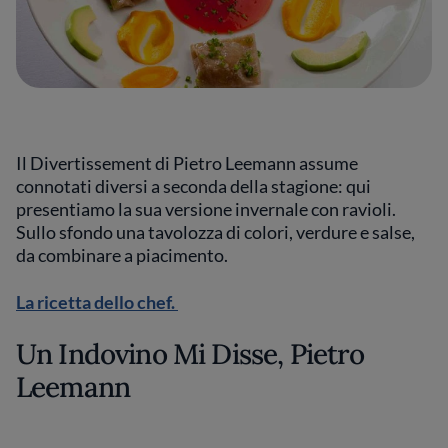
Il Divertissement di Pietro Leemann assume
connotati diversi a seconda della stagione: qui
presentiamo la sua versione invernale con ravioli.
Sullo sfondo una tavolozza di colori, verdure e salse,
da combinare a piacimento.
La ricetta dello chef.
Un Indovino Mi Disse, Pietro
Leemann