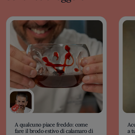
A qualcuno piace freddo: come
Acc
fare il brodo estivo di calamaro di
a t