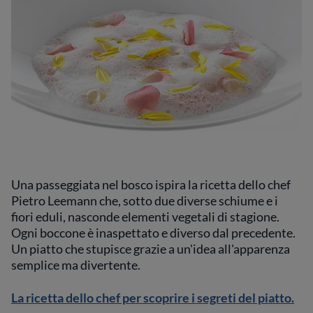
Una passeggiata nel bosco ispira la ricetta dello chef
Pietro Leemann che, sotto due diverse schiume e i
fiori eduli, nasconde elementi vegetali di stagione.
Ogni boccone è inaspettato e diverso dal precedente.
Un piatto che stupisce grazie a un'idea all'apparenza
semplice ma divertente.
La ricetta dello chef per scoprire i segreti del piatto.