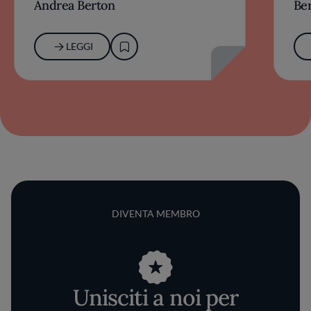
Andrea Berton
Be
LEGGI
DIVENTA MEMBRO
Unisciti a noi per