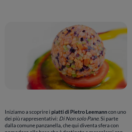
Iniziamo a scoprire i
piatti di Pietro Leemann
con uno
dei più rappresentativi:
Di Non solo Pane
. Si parte
dalla comune panzanella, che qui diventa sfera con
pomodoro alla base che è destinata a mescolarsi con