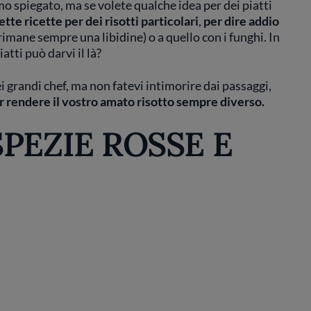
o spiegato, ma se volete qualche idea per dei piatti
ette
ricette per dei risotti particolari
,
per dire addio
rimane sempre una libidine) o a quello con i funghi. In
atti può darvi il là?
i
grandi chef, ma non fatevi intimorire dai passaggi,
r rendere il vostro amato risotto sempre diverso.
PEZIE ROSSE E