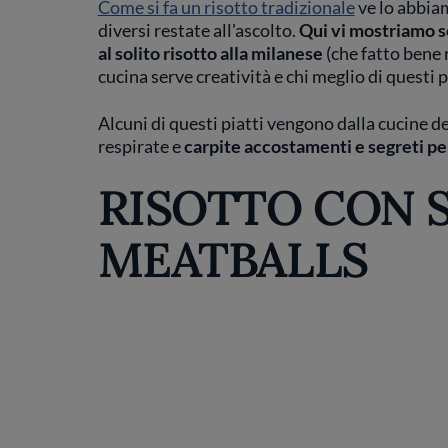
Come si fa un risotto tradizionale
ve lo abbiam
diversi restate all'ascolto.
Qui vi mostriamo s
al solito risotto alla milanese
(che fatto bene 
cucina serve creatività e chi meglio di questi pi
Alcuni di questi piatti vengono dalla cucine de
respirate e
carpite accostamenti e segreti pe
RISOTTO CON S
MEATBALLS