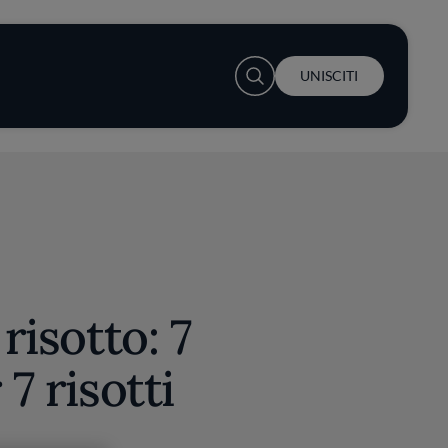
User account menu
UNISCITI
 risotto: 7
 7 risotti