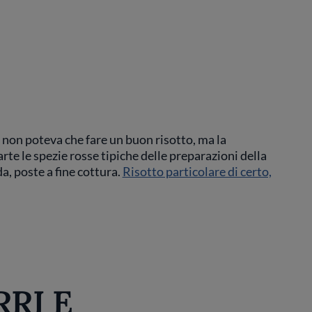
non poteva che fare un buon risotto, ma la
rte le spezie rosse tipiche delle preparazioni della
da, poste a fine cottura.
Risotto particolare di certo,
RRI E