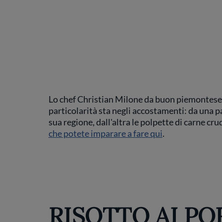
Lo chef Christian Milone da buon piemontese 
particolarità sta negli accostamenti: da una pa
sua regione, dall'altra le polpette di carne cru
che potete imparare a fare qui
.
RISOTTO AI PO