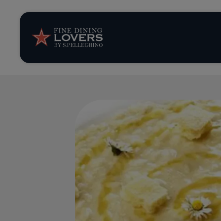
Storie e tenden
Ricette
Trucchi e consig
Serie