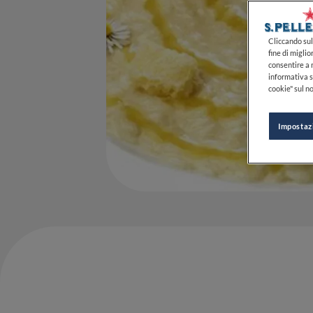
Cliccando sul 
fine di miglio
consentire a n
informativa s
cookie" sul no
Impostaz