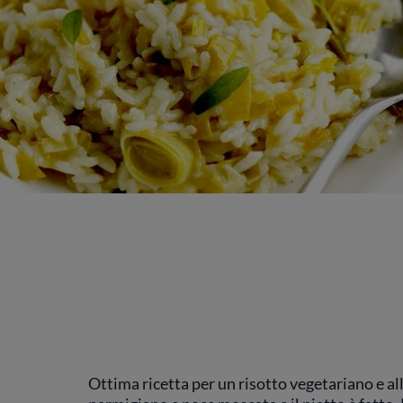
Ottima ricetta per un risotto vegetariano e al