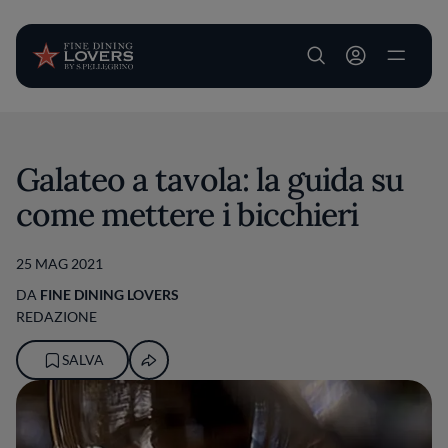
User account m
Salta al contenuto principale
Galateo a tavola: la guida su
come mettere i bicchieri
25 MAG 2021
DA
FINE DINING LOVERS
REDAZIONE
SALVA