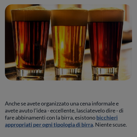
Anche se avete organizzato una cena informale e
avete avuto l'idea - eccellente, lasciatevelo dire - di
fare abbinamenti con la birra, esistono
bicchieri
appropriati per ogni tipologia di birra
. Niente scuse.