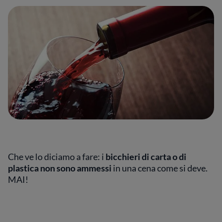
Che ve lo diciamo a fare: i
bicchieri di carta o di
plastica non sono ammessi
in una cena come si deve.
MAI!