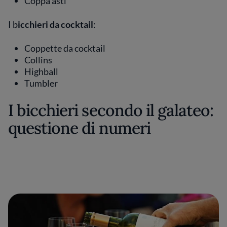
Coppa asti
I b
icchieri da cocktail
:
Coppette da cocktail
Collins
Highball
Tumbler
I bicchieri secondo il galateo:
questione di numeri