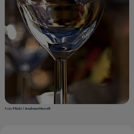
Foto
Flickr / Andrew Morrell