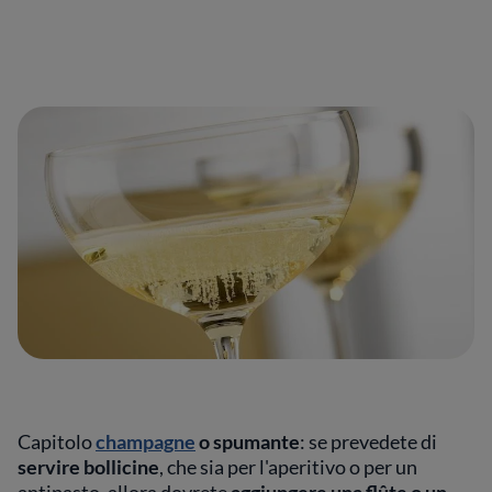
Capitolo
champagne
o spumante
: se prevedete di
servire bollicine
, che sia per l'aperitivo o per un
antipasto, allora dovrete
aggiungere una flûte
o un