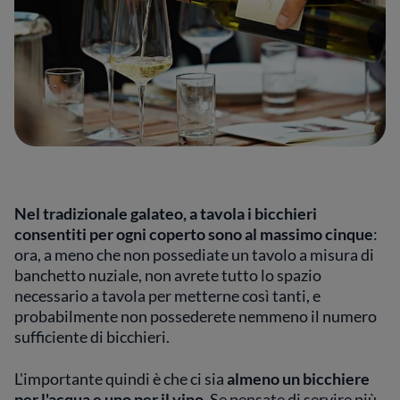
Nel tradizionale galateo, a tavola i bicchieri
consentiti per ogni coperto sono al massimo cinque
:
ora, a meno che non possediate un tavolo a misura di
banchetto nuziale, non avrete tutto lo spazio
necessario a tavola per metterne così tanti, e
probabilmente non possederete nemmeno il numero
sufficiente di bicchieri.
L'importante quindi è che ci sia
almeno un bicchiere
per l'acqua e uno per il vino
. Se pensate di servire più