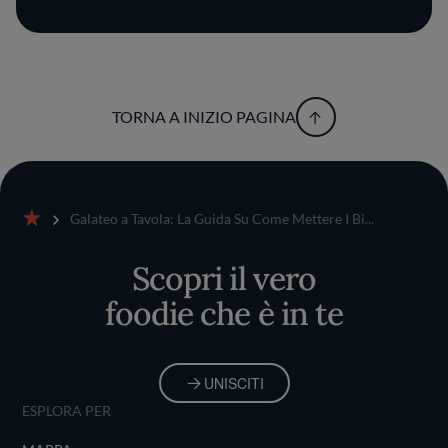
TORNA A INIZIO PAGINA
Galateo a Tavola: La Guida Su Come Mettere I Bi...
Home
Scopri il vero
foodie che è in te
UNISCITI
ESPLORA PER