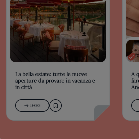
La bella estate: tutte le nuove
A 
aperture da provare in vacanza e
far
in città
An
LEGGI