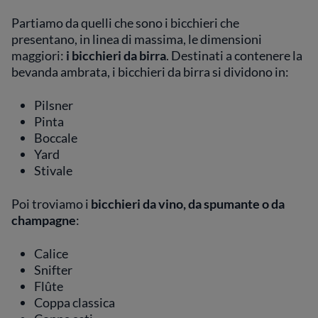
Partiamo da quelli che sono i bicchieri che
presentano, in linea di massima, le dimensioni
maggiori:
i bicchieri da birra
. Destinati a contenere la
bevanda ambrata, i bicchieri da birra si dividono in:
Pilsner
Pinta
Boccale
Yard
Stivale
Poi troviamo i
bicchieri da vino, da spumante o da
champagne
:
Calice
Snifter
Flûte
Coppa classica