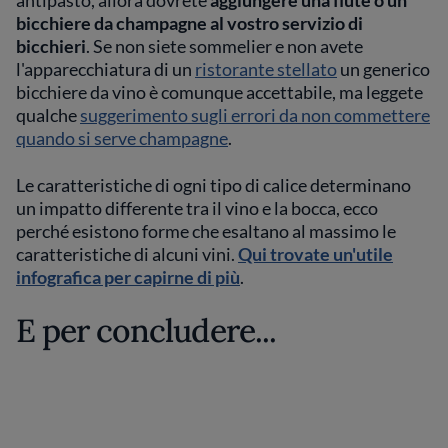
bicchiere da champagne al vostro servizio di
bicchieri
. Se non siete sommelier e non avete
l'apparecchiatura di un
ristorante stellato
un generico
bicchiere da vino è comunque accettabile, ma leggete
qualche
suggerimento sugli errori da non commettere
quando si serve champagne
.
Le caratteristiche di ogni tipo di calice determinano
un impatto differente tra il vino e la bocca, ecco
perché esistono forme che esaltano al massimo le
caratteristiche di alcuni vini.
Qui trovate un'utile
infografica per capirne di più
.
E per concludere...