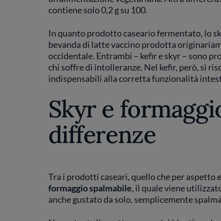
contiene solo 0,2 g su 100.
In quanto prodotto caseario fermentato, lo sk
bevanda di latte vaccino prodotta originariam
occidentale. Entrambi – kefir e skyr – sono pr
chi soffre di intolleranze. Nel kefir, però, si 
indispensabili alla corretta funzionalità intes
Skyr e formaggio
differenze
Tra i prodotti caseari, quello che per aspetto e
formaggio spalmabile
, il quale viene utilizza
anche gustato da solo, semplicemente spalmat