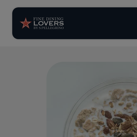
Storie e tenden
Ricette
Trucchi e consig
Serie