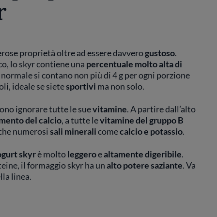
r
erose proprietà oltre ad essere davvero
gustoso
.
co, lo skyr contiene una
percentuale molto alta di
t normale si contano non più di 4 g per ogni porzione
li, ideale se siete
sportivi
ma non solo.
ono ignorare tutte le sue
vitamine
. A partire dall’alto
mento del calcio
, a tutte le
vitamine del gruppo B
nche numerosi
sali minerali
come
calcio e potassio
.
gurt skyr
è molto
leggero
e
altamente digeribile
.
oteine, il formaggio skyr ha un
alto potere saziante
. Va
la linea.