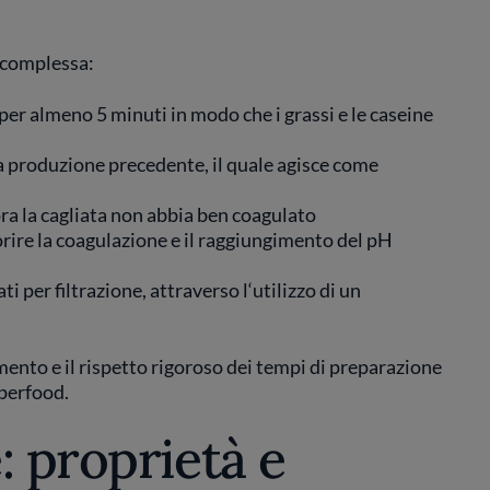
 complessa:
 per almeno 5 minuti in modo che i grassi e le caseine
la produzione precedente, il quale agisce come
lora la cagliata non abbia ben coagulato
vorire la coagulazione e il raggiungimento del pH
ati per filtrazione, attraverso l‘utilizzo di un
rmento e il rispetto rigoroso dei tempi di preparazione
uperfood.
: proprietà e