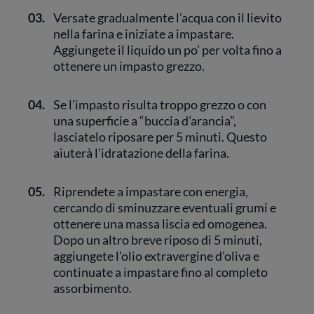
03.
Versate gradualmente l’acqua con il lievito
nella farina e iniziate a impastare.
Aggiungete il liquido un po’ per volta fino a
ottenere un impasto grezzo.
04.
Se l’impasto risulta troppo grezzo o con
una superficie a “buccia d’arancia”,
lasciatelo riposare per 5 minuti. Questo
aiuterà l’idratazione della farina.
05.
Riprendete a impastare con energia,
cercando di sminuzzare eventuali grumi e
ottenere una massa liscia ed omogenea.
Dopo un altro breve riposo di 5 minuti,
aggiungete l’olio extravergine d’oliva e
continuate a impastare fino al completo
assorbimento.