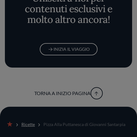
contenuti esclusivi e
molto altro ancora!
INIZIA IL VIAGGIO
TORNA A INIZIO PAGINA
Ricette
Pizza Alla Puttanesca di Giovanni Santarpia
Home