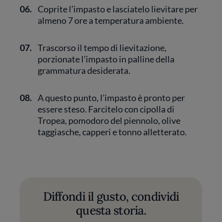
06.
Coprite l’impasto e lasciatelo lievitare per
almeno 7 ore a temperatura ambiente.
07.
Trascorso il tempo di lievitazione,
porzionate l’impasto in palline della
grammatura desiderata.
08.
A questo punto, l’impasto è pronto per
essere steso. Farcitelo con cipolla di
Tropea, pomodoro del piennolo, olive
taggiasche, capperi e tonno alletterato.
Diffondi il gusto, condividi
questa storia.