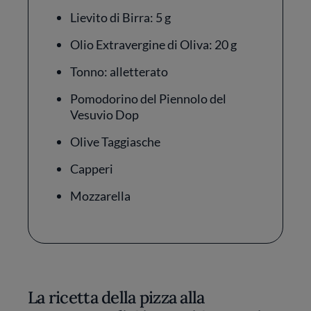
Lievito di Birra: 5 g
Olio Extravergine di Oliva: 20 g
Tonno: alletterato
Pomodorino del Piennolo del
Vesuvio Dop
Olive Taggiasche
Capperi
Mozzarella
La ricetta della pizza alla