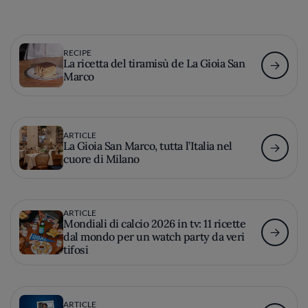
RECIPE
La ricetta del tiramisù de La Gioia San
Marco
ARTICLE
La Gioia San Marco, tutta l’Italia nel
cuore di Milano
ARTICLE
Mondiali di calcio 2026 in tv: 11 ricette
dal mondo per un watch party da veri
tifosi
ARTICLE