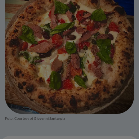
Foto: Courtesy of
Giovanni Santarpia