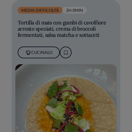
MEDIA DIFFICOLTÀ
2H 0MIN
Tortilla di mais con gambi di cavolfiore
arrosto speziati, crema di broccoli
fermentati, salsa matcha e sottaceti
CUCINALO