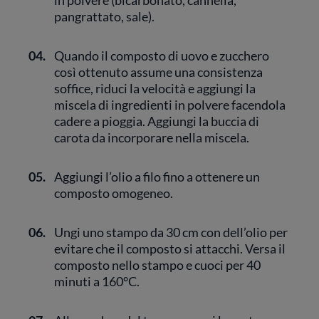
in polvere (bicarbonato, cannella,
pangrattato, sale).
04.
Quando il composto di uovo e zucchero
così ottenuto assume una consistenza
soffice, riduci la velocità e aggiungi la
miscela di ingredienti in polvere facendola
cadere a pioggia. Aggiungi la buccia di
carota da incorporare nella miscela.
05.
Aggiungi l’olio a filo fino a ottenere un
composto omogeneo.
06.
Ungi uno stampo da 30 cm con dell’olio per
evitare che il composto si attacchi. Versa il
composto nello stampo e cuoci per 40
minuti a 160°C.