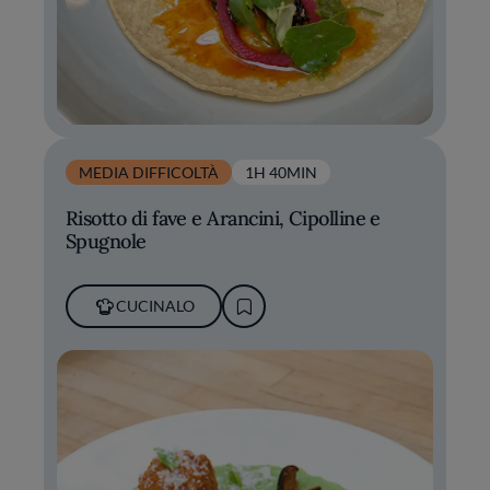
MEDIA DIFFICOLTÀ
1H 40MIN
Risotto di fave e Arancini, Cipolline e
Spugnole
CUCINALO