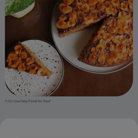
Foto
courtesy Food for Soul