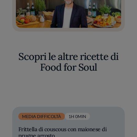
Scopri le altre ricette di
Food for Soul
MEDIA DIFFICOLTÀ
1H 0MIN
Frittella di couscous con maionese di
prugne arrosto