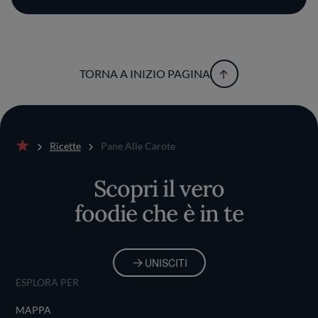
TORNA A INIZIO PAGINA
Ricette
Pane Alle Carote
Home
Scopri il vero
foodie che è in te
UNISCITI
ESPLORA PER
MAPPA