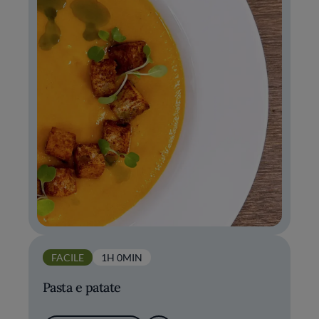
FACILE
1H 0MIN
Pasta e patate