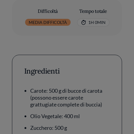
Difficoltà
Tempo totale
MEDIA DIFFICOLTÀ
1H 0MIN
Ingredienti
Carote: 500 g di bucce di carota
(possono essere carote
grattugiate complete di buccia)
Olio Vegetale: 400 ml
Zucchero: 500 g