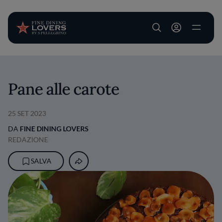
User account m
Salta al contenuto principale
Pane alle carote
25 SET 2023
DA
FINE DINING LOVERS
REDAZIONE
SALVA