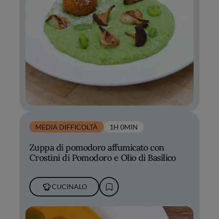
MEDIA DIFFICOLTÀ
1H 0MIN
Zuppa di pomodoro affumicato con
Crostini di Pomodoro e Olio di Basilico
CUCINALO