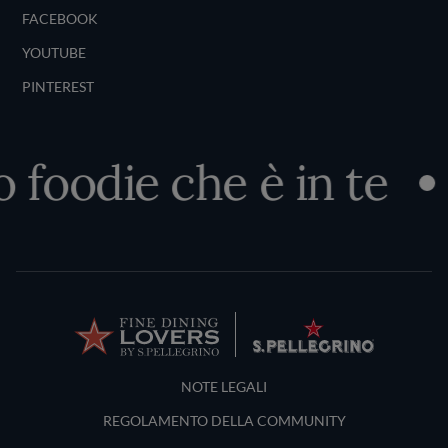
FACEBOOK
YOUTUBE
PINTEREST
foodie che è in te
S
Terms and Conditions
NOTE LEGALI
REGOLAMENTO DELLA COMMUNITY