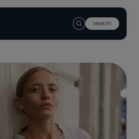
User account menu
UNISCITI