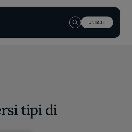
User account menu
UNISCITI
rsi tipi di