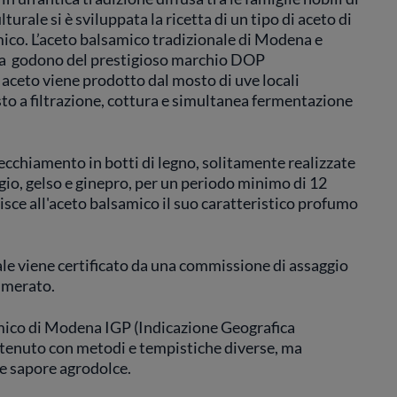
rale si è sviluppata la ricetta di un tipo di aceto di
ico. L’aceto balsamico tradizionale di Modena e
lia godono del prestigioso marchio DOP
aceto viene prodotto dal mosto di uve locali
sto a filtrazione, cottura e simultanea fermentazione
ecchiamento in botti di legno, solitamente realizzate
egio, gelso e ginepro, per un periodo minimo di 12
sce all'aceto balsamico il suo caratteristico profumo
le viene certificato da una commissione di assaggio
numerato.
amico di Modena IGP (Indicazione Geografica
ttenuto con metodi e tempistiche diverse, ma
e sapore agrodolce.