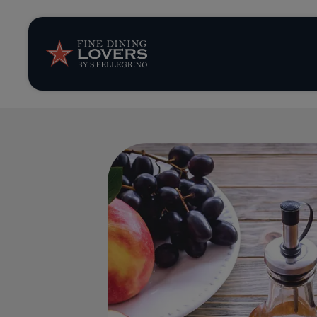
Storie e tenden
Ricette
Trucchi e consig
Serie