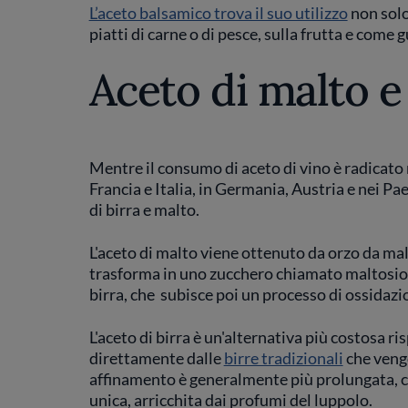
L’aceto balsamico trova il suo utilizzo
non solo
piatti di carne o di pesce, sulla frutta e come 
Aceto di malto e 
Mentre il consumo di aceto di vino è radicato
Francia e Italia, in Germania, Austria e nei Pa
di birra e malto.
L'aceto di malto viene ottenuto da orzo da mal
trasforma in uno zucchero chiamato maltosio
birra, che subisce poi un processo di ossidaz
L'aceto di birra è un'alternativa più costosa ri
direttamente dalle
birre tradizionali
che vengo
affinamento è generalmente più prolungata, co
unica, arricchita dai profumi del luppolo.