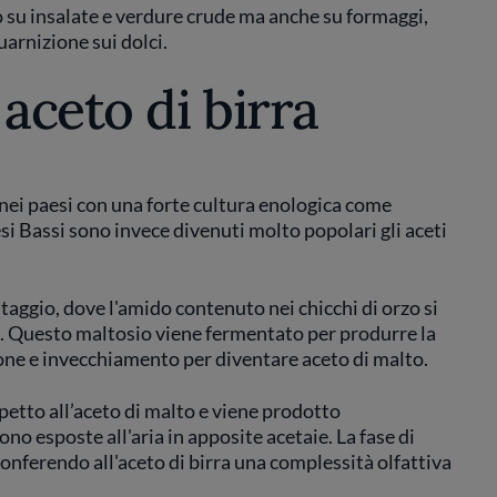
 su insalate e verdure crude ma anche su formaggi,
guarnizione sui dolci.
aceto di birra
 nei paesi con una forte cultura enologica come
esi Bassi sono invece divenuti molto popolari gli aceti
taggio, dove l'amido contenuto nei chicchi di orzo si
. Questo maltosio viene fermentato per produrre la
ione e invecchiamento per diventare aceto di malto.
spetto all’aceto di malto e viene prodotto
no esposte all'aria in apposite acetaie. La fase di
nferendo all'aceto di birra una complessità olfattiva