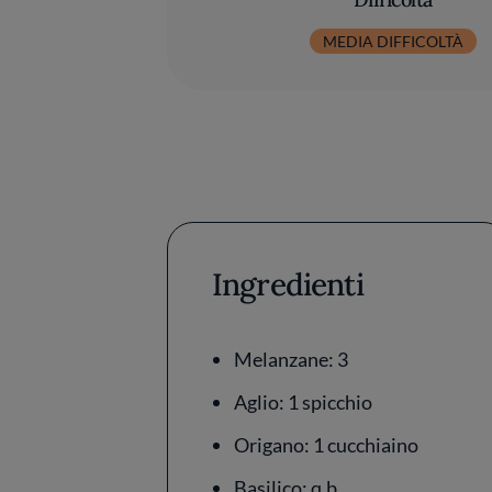
MEDIA DIFFICOLTÀ
Ingredienti
Melanzane: 3
Aglio: 1 spicchio
Origano: 1 cucchiaino
Basilico: q.b.