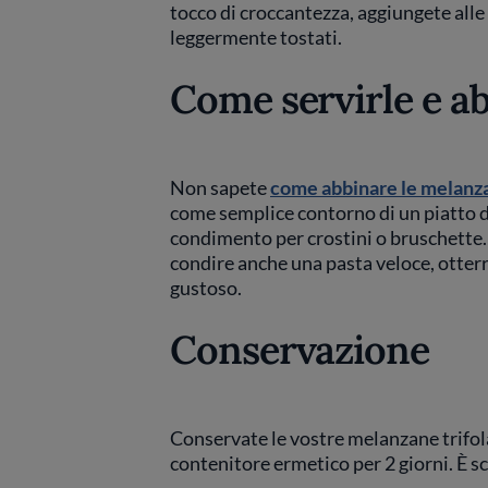
tocco di croccantezza, aggiungete alle
leggermente tostati.
Come servirle e a
Non sapete
come abbinare le melanz
come semplice contorno di un piatto d
condimento per crostini o bruschette.
condire anche una pasta veloce, otter
gustoso.
Conservazione
Conservate le vostre melanzane trifolat
contenitore ermetico per 2 giorni. È s