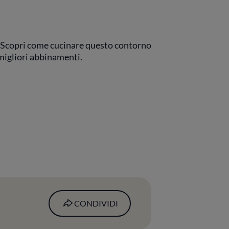
 Scopri come cucinare questo contorno
 migliori abbinamenti.
CONDIVIDI