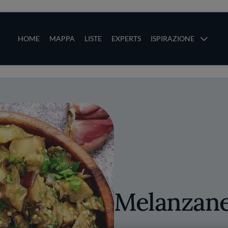
ze
Main navigation
HOME
MAPPA
LISTE
EXPERTS
ISPIRAZIONE
Salta al contenuto principale
li
Melanzane 