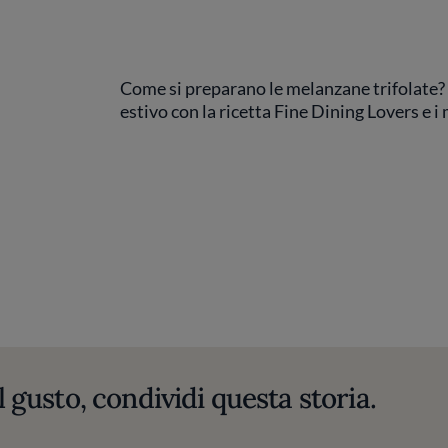
Come si preparano le melanzane trifolate?
estivo con la ricetta Fine Dining Lovers e i
l gusto, condividi questa storia.