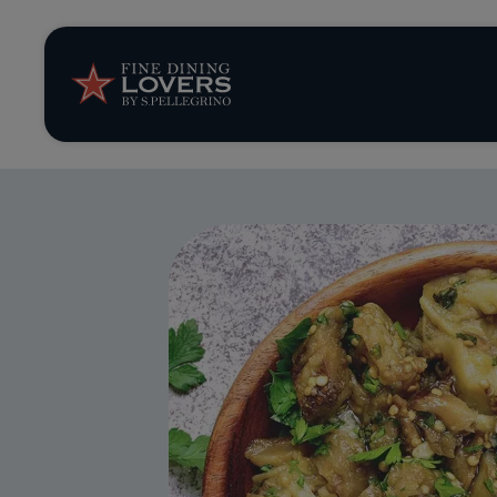
Storie e tenden
Ricette
Trucchi e consig
Serie