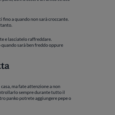
ti fino a quando non sarà croccante.
 tanto.
e e lasciatelo raffreddare.
lo quando sarà ben freddo oppure
tta
 casa, ma fate attenzione a non
trollarlo sempre durante tutto il
ostro panko potrete aggiungere pepe o