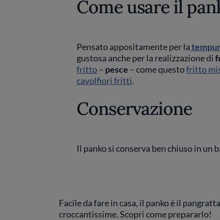
Come usare il pan
Pensato appositamente per la
tempu
gustosa anche per la realizzazione di
f
fritto
–
pesce
– come questo
fritto mi
cavolfiori fritti
.
Conservazione
Il panko si conserva ben chiuso in un 
Facile da fare in casa, il panko è il pangrat
croccantissime. Scopri come prepararlo!