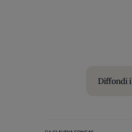
Diffondi i
DA
CLAUDIA CONCAS