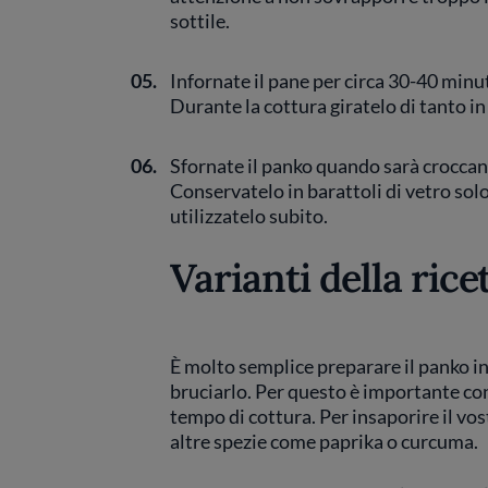
sottile.
05.
Infornate il pane per circa 30-40 minu
Durante la cottura giratelo di tanto in
06.
Sfornate il panko quando sarà croccant
Conservatelo in barattoli di vetro so
utilizzatelo subito.
Varianti della rice
È molto semplice preparare il panko in
bruciarlo. Per questo è importante con
tempo di cottura. Per insaporire il v
altre spezie come paprika o curcuma.