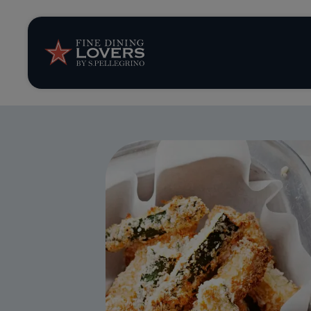
Storie e tenden
Ricette
Trucchi e consig
Serie