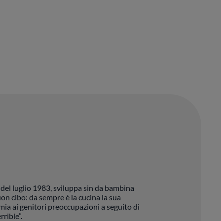
 del luglio 1983, sviluppa sin da bambina
uon cibo: da sempre è la cucina la sua
mia ai genitori preoccupazioni a seguito di
rrible”.