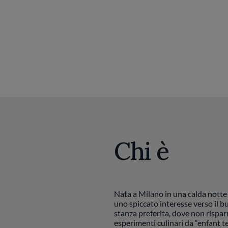
Chi è
Nata a Milano in una calda notte
uno spiccato interesse verso il b
stanza preferita, dove non rispar
esperimenti culinari da “enfant te