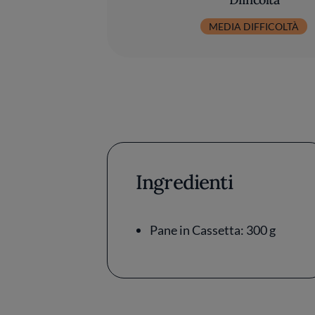
MEDIA DIFFICOLTÀ
Ingredienti
Pane in Cassetta: 300 g