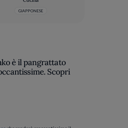
GIAPPONESE
anko è il pangrattato
occantissime. Scopri