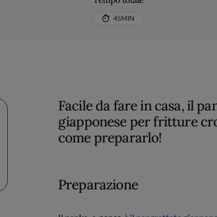
45MIN
Facile da fare in casa, il p
giapponese per fritture cr
come prepararlo!
Preparazione