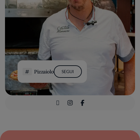
Pizzaiolo
SEGUI