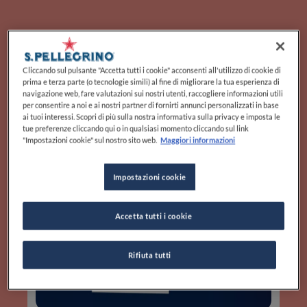
Parliamo di Cristian
Marasco
Cliccando sul pulsante "Accetta tutti i cookie" acconsenti all'utilizzo di cookie di
prima e terza parte (o tecnologie simili) al fine di migliorare la tua esperienza di
navigazione web, fare valutazioni sui nostri utenti, raccogliere informazioni utili
per consentire a noi e ai nostri partner di fornirti annunci personalizzati in base
ai tuoi interessi. Scopri di più sulla nostra informativa sulla privacy e imposta le
tue preferenze cliccando qui o in qualsiasi momento cliccando sul link
"Impostazioni cookie" sul nostro sito web.
Maggiori informazioni
Impostazioni cookie
Accetta tutti i cookie
Rifiuta tutti