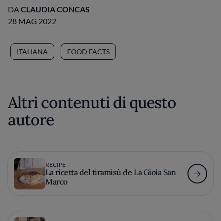
DA
CLAUDIA CONCAS
28 MAG 2022
ITALIANA
FOOD FACTS
Altri contenuti di questo
autore
RECIPE
La ricetta del tiramisù de La Gioia San
Marco