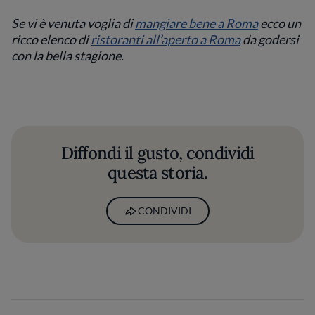
Se vi è venuta voglia di
mangiare bene a Roma
ecco un
ricco elenco di
ristoranti all’aperto a Roma
da godersi
con la bella stagione.
Diffondi il gusto, condividi
questa storia.
CONDIVIDI