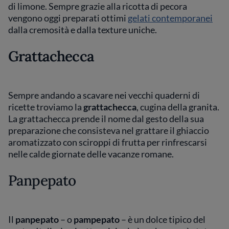
di limone. Sempre grazie alla ricotta di pecora
vengono oggi preparati ottimi
gelati contemporanei
dalla cremosità e dalla texture uniche.
Grattachecca
Sempre andando a scavare nei vecchi quaderni di
ricette troviamo la
grattachecca
, cugina della granita.
La grattachecca prende il nome dal gesto della sua
preparazione che consisteva nel grattare il ghiaccio
aromatizzato con sciroppi di frutta per rinfrescarsi
nelle calde giornate delle vacanze romane.
Panpepato
Il
panpepato
– o
pampepato
– è un dolce tipico del