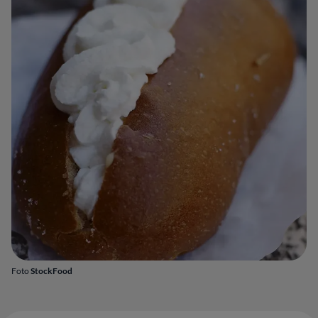
Foto
StockFood