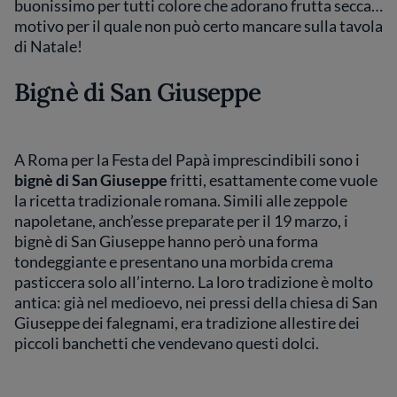
buonissimo per tutti colore che adorano frutta secca…
motivo per il quale non può certo mancare sulla tavola
di Natale!
Bignè di San Giuseppe
A Roma per la Festa del Papà imprescindibili sono i
bignè di San Giuseppe
fritti, esattamente come vuole
la ricetta tradizionale romana. Simili alle zeppole
napoletane, anch’esse preparate per il 19 marzo, i
bignè di San Giuseppe hanno però una forma
tondeggiante e presentano una morbida crema
pasticcera solo all’interno. La loro tradizione è molto
antica: già nel medioevo, nei pressi della chiesa di San
Giuseppe dei falegnami, era tradizione allestire dei
piccoli banchetti che vendevano questi dolci.