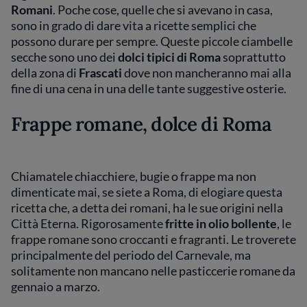
Romani
. Poche cose, quelle che si avevano in casa,
sono in grado di dare vita a ricette semplici che
possono durare per sempre. Queste piccole ciambelle
secche sono uno dei
dolci tipici di Roma
soprattutto
della zona di
Frascati
dove non mancheranno mai alla
fine di una cena in una delle tante suggestive osterie.
Frappe romane, dolce di Roma
Chiamatele chiacchiere, bugie o frappe ma non
dimenticate mai, se siete a Roma, di elogiare questa
ricetta che, a detta dei romani, ha le sue origini nella
Città Eterna. Rigorosamente
fritte in olio bollente
, le
frappe romane sono croccanti e fragranti. Le troverete
principalmente del periodo del Carnevale, ma
solitamente non mancano nelle pasticcerie romane da
gennaio a marzo.