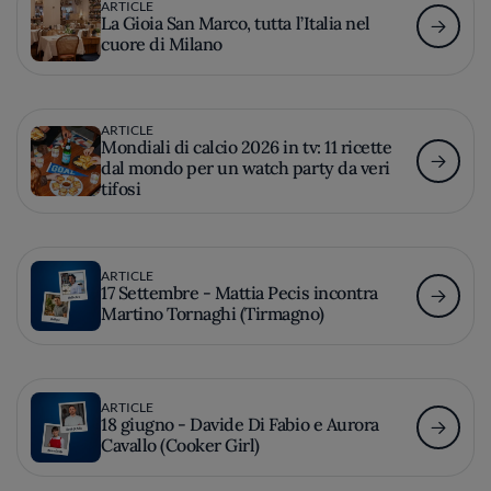
ARTICLE
La Gioia San Marco, tutta l’Italia nel
cuore di Milano
ARTICLE
Mondiali di calcio 2026 in tv: 11 ricette
dal mondo per un watch party da veri
tifosi
ARTICLE
17 Settembre - Mattia Pecis incontra
Martino Tornaghi (Tirmagno)
ARTICLE
18 giugno - Davide Di Fabio e Aurora
Cavallo (Cooker Girl)