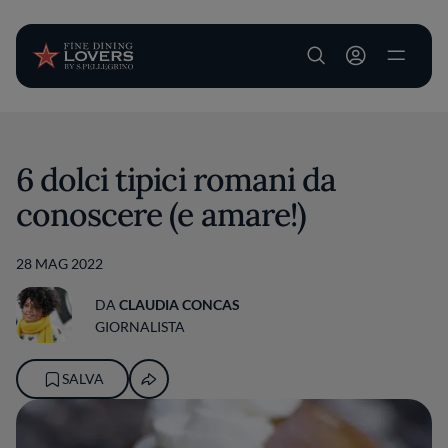
User account m
Salta al contenuto principale
6 dolci tipici romani da
conoscere (e amare!)
28 MAG 2022
DA
CLAUDIA CONCAS
GIORNALISTA
SALVA