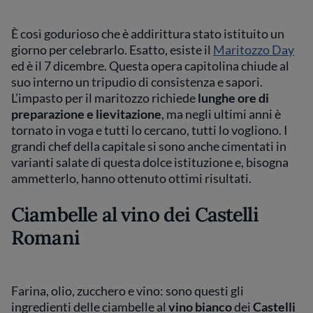
È così godurioso che è addirittura stato istituito un
giorno per celebrarlo. Esatto, esiste il
Maritozzo Day
ed è il 7 dicembre. Questa opera capitolina chiude al
suo interno un tripudio di consistenza e sapori.
L’impasto per il maritozzo richiede
lunghe ore di
preparazione e lievitazione
, ma negli ultimi anni è
tornato in voga e tutti lo cercano, tutti lo vogliono. I
grandi chef della capitale si sono anche cimentati in
varianti salate di questa dolce istituzione e, bisogna
ammetterlo, hanno ottenuto ottimi risultati.
Ciambelle al vino dei Castelli
Romani
Farina, olio, zucchero e vino: sono questi gli
ingredienti delle ciambelle al
vino bianco
dei
Castelli