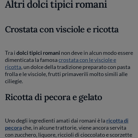
Altri dolci tipici romani
Crostata con visciole e ricotta
Tra i
dolci tipici romani
non deve in alcun modo essere
dimenticata la famosa
crostata con le visciole e
ricotta
, un dolce della tradizione preparato con pasta
frolla e le visciole, frutti primaverili molto simili alle
ciliegie.
Ricotta di pecora e gelato
Uno degli ingredienti amati dai romani è la
ricotta di
pecora
che, in alcune trattorie, viene ancora servita
con zucchero, liquore, riccioli di cioccolato e scorzette