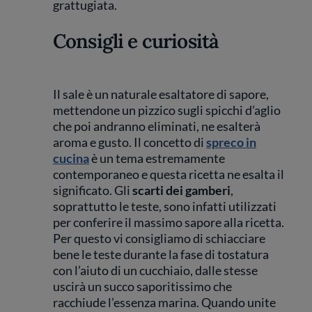
grattugiata.
Consigli e curiosità
Il sale è un naturale esaltatore di sapore,
mettendone un pizzico sugli spicchi d’aglio
che poi andranno eliminati, ne esalterà
aroma e gusto. Il concetto di
spreco in
cucina
è un tema estremamente
contemporaneo e questa ricetta ne esalta il
significato. Gli
scarti dei gamberi
,
soprattutto le teste, sono infatti utilizzati
per conferire il massimo sapore alla ricetta.
Per questo vi consigliamo di schiacciare
bene le teste durante la fase di tostatura
con l’aiuto di un cucchiaio, dalle stesse
uscirà un succo saporitissimo che
racchiude l’essenza marina. Quando unite