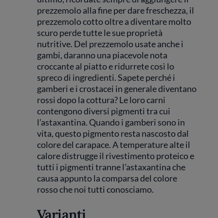
prezzemolo alla fine per dare freschezza, il
prezzemolo cotto oltre a diventare molto
scuro perde tutte le sue proprietà
nutritive. Del prezzemolo usate anche i
gambi, daranno una piacevole nota
croccante al piatto e ridurrete così lo
spreco di ingredienti. Sapete perché i
gamberi e i crostacei in generale diventano
rossi dopo la cottura? Le loro carni
contengono diversi pigmenti tra cui
l’astaxantina. Quando i gamberi sono in
vita, questo pigmento resta nascosto dal
colore del carapace. A temperature alte il
calore distrugge il rivestimento proteico e
tutti i pigmenti tranne l’astaxantina che
causa appunto la comparsa del colore
rosso che noi tutti conosciamo.
Varianti