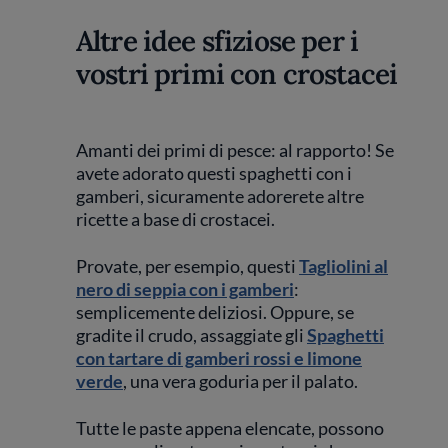
Altre idee sfiziose per i
vostri primi con crostacei
Amanti dei primi di pesce: al rapporto! Se
avete adorato questi spaghetti con i
gamberi, sicuramente adorerete altre
ricette a base di crostacei.
Provate, per esempio, questi
Tagliolini al
nero di seppia con i gamberi
:
semplicemente deliziosi. Oppure, se
gradite il crudo, assaggiate gli
Spaghetti
con tartare di gamberi rossi e limone
verde
, una vera goduria per il palato.
Tutte le paste appena elencate, possono