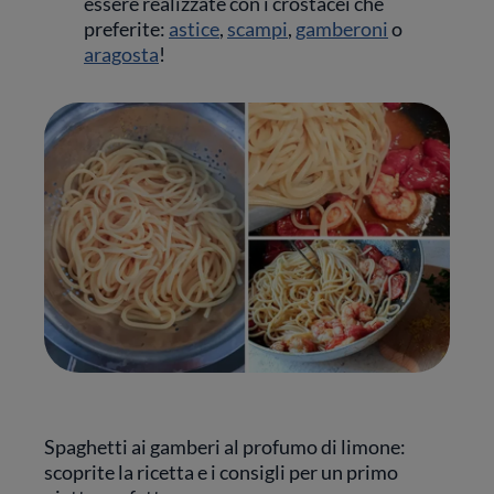
essere realizzate con i crostacei che
preferite:
astice
,
scampi
,
gamberoni
o
aragosta
!
Spaghetti ai gamberi al profumo di limone:
scoprite la ricetta e i consigli per un primo