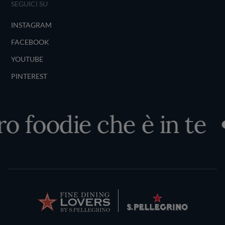
SEGUICI SU
INSTAGRAM
FACEBOOK
YOUTUBE
PINTEREST
 foodie che è in te
Terms and Conditions