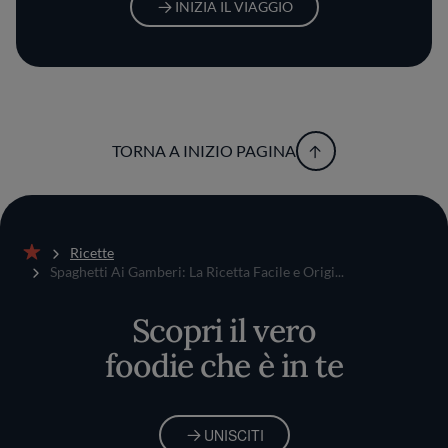
INIZIA IL VIAGGIO
TORNA A INIZIO PAGINA
Ricette
Home
Spaghetti Ai Gamberi: La Ricetta Facile e Origi...
Scopri il vero
foodie che è in te
UNISCITI