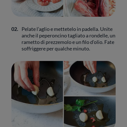
02.
Pelate l’aglio e mettetelo in padella. Unite
anche il peperoncino tagliato a rondelle, un
rametto di prezzemolo e un filo d’olio. Fate
soffriggere per qualche minuto.