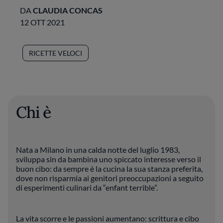
DA
CLAUDIA CONCAS
12 OTT 2021
RICETTE VELOCI
Chi è
Nata a Milano in una calda notte del luglio 1983,
sviluppa sin da bambina uno spiccato interesse verso il
buon cibo: da sempre è la cucina la sua stanza preferita,
dove non risparmia ai genitori preoccupazioni a seguito
di esperimenti culinari da “enfant terrible”.
La vita scorre e le passioni aumentano: scrittura e cibo