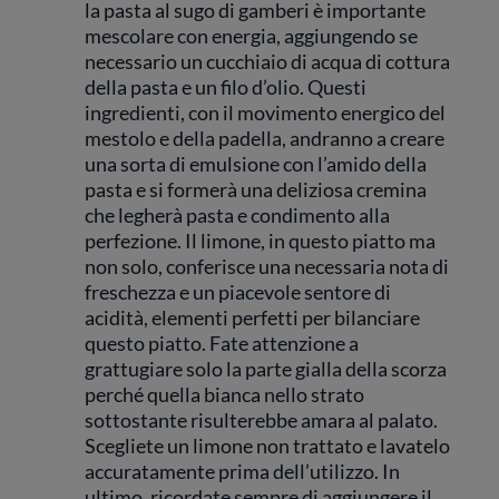
la pasta al sugo di gamberi è importante
mescolare con energia, aggiungendo se
necessario un cucchiaio di acqua di cottura
della pasta e un filo d’olio. Questi
ingredienti, con il movimento energico del
mestolo e della padella, andranno a creare
una sorta di emulsione con l’amido della
pasta e si formerà una deliziosa cremina
che legherà pasta e condimento alla
perfezione. Il limone, in questo piatto ma
non solo, conferisce una necessaria nota di
freschezza e un piacevole sentore di
acidità, elementi perfetti per bilanciare
questo piatto. Fate attenzione a
grattugiare solo la parte gialla della scorza
perché quella bianca nello strato
sottostante risulterebbe amara al palato.
Scegliete un limone non trattato e lavatelo
accuratamente prima dell’utilizzo. In
ultimo, ricordate sempre di aggiungere il