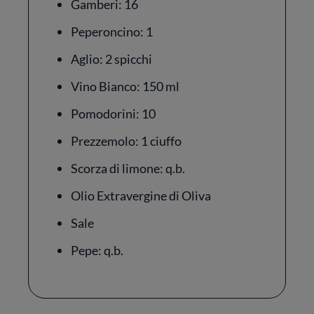
Gamberi: 16
Peperoncino: 1
Aglio: 2 spicchi
Vino Bianco: 150 ml
Pomodorini: 10
Prezzemolo: 1 ciuffo
Scorza di limone: q.b.
Olio Extravergine di Oliva
Sale
Pepe: q.b.