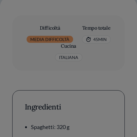
Difficoltà
Tempo totale
MEDIA DIFFICOLTÀ
45MIN
Cucina
ITALIANA
Ingredienti
Spaghetti: 320 g