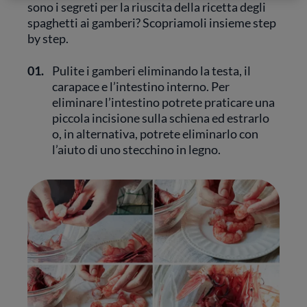
sono i segreti per la riuscita della ricetta degli
spaghetti ai gamberi? Scopriamoli insieme step
by step.
01.
Pulite i gamberi eliminando la testa, il
carapace e l’intestino interno. Per
eliminare l’intestino potrete praticare una
piccola incisione sulla schiena ed estrarlo
o, in alternativa, potrete eliminarlo con
l’aiuto di uno stecchino in legno.