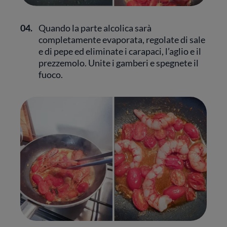
04.
Quando la parte alcolica sarà
completamente evaporata, regolate di sale
e di pepe ed eliminate i carapaci, l’aglio e il
prezzemolo. Unite i gamberi e spegnete il
fuoco.