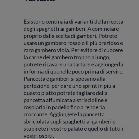
Esistono centinaia di varianti della ricetta
degli spaghetti ai gamberi. A cominciare
proprio dalla scelta di gamberi. Potrete
usare un gambero rosso o il più prezioso e
raro gambero viola. Per evitare di cuocere
la carne del gambero troppo a lungo,
potrete ricavare una tartare e aggiungerla
in forma di quenelle poco prima di servire.
Pancetta e gamberi si sposano alla
perfezione, per dare uno sprint in più a
questo piatto potrete tagliare della
pancetta affumicata a striscioline e
rosolarla in padella fino a renderla
croccante. Aggiungete la pancetta
sbriciolata sugli spaghetti ai gamberi e
stupirete il vostro palato e quello di tutti i
vostri ospiti.