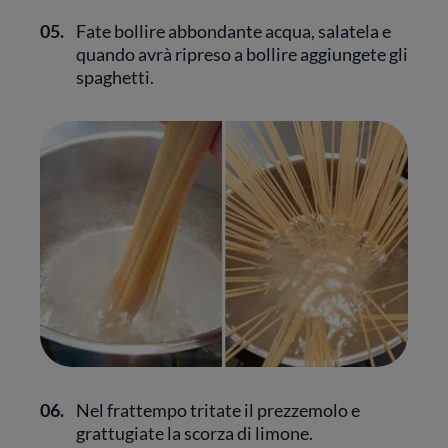
05.
Fate bollire abbondante acqua, salatela e
quando avrà ripreso a bollire aggiungete gli
spaghetti.
06.
Nel frattempo tritate il prezzemolo e
grattugiate la scorza di limone.