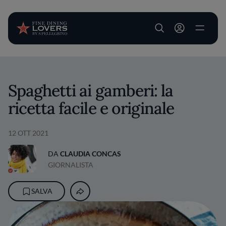
User account m
Salta al contenuto principale
Spaghetti ai gamberi: la
ricetta facile e originale
12 OTT 2021
DA
CLAUDIA CONCAS
GIORNALISTA
SALVA