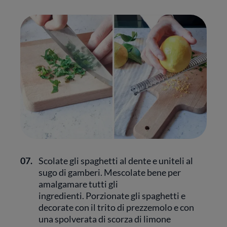
07.
Scolate gli spaghetti al dente e uniteli al
sugo di gamberi. Mescolate bene per
amalgamare tutti gli
ingredienti. Porzionate gli spaghetti e
decorate con il trito di prezzemolo e con
una spolverata di scorza di limone