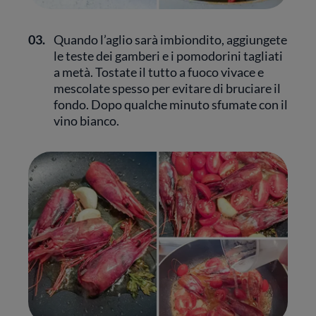
03.
Quando l’aglio sarà imbiondito, aggiungete
le teste dei gamberi e i pomodorini tagliati
a metà. Tostate il tutto a fuoco vivace e
mescolate spesso per evitare di bruciare il
fondo. Dopo qualche minuto sfumate con il
vino bianco.