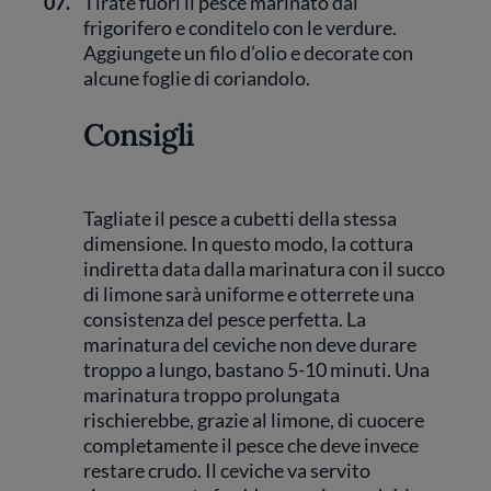
07.
Tirate fuori il pesce marinato dal
frigorifero e conditelo con le verdure.
Aggiungete un filo d’olio e decorate con
alcune foglie di coriandolo.
Consigli
Tagliate il pesce a cubetti della stessa
dimensione. In questo modo, la cottura
indiretta data dalla marinatura con il succo
di limone sarà uniforme e otterrete una
consistenza del pesce perfetta. La
marinatura del ceviche non deve durare
troppo a lungo, bastano 5-10 minuti. Una
marinatura troppo prolungata
rischierebbe, grazie al limone, di cuocere
completamente il pesce che deve invece
restare crudo. Il ceviche va servito