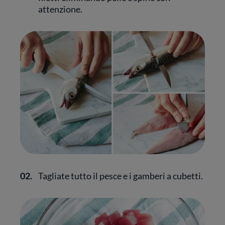
attenzione.
02.
Tagliate tutto il pesce e i gamberi a cubetti.