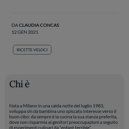
DA
CLAUDIA CONCAS
12 GEN 2021
RICETTE VELOCI
Chi è
Nata a Milano in una calda notte del luglio 1983,
sviluppa sin da bambina uno spiccato interesse verso il
buon cibo: da sempre è la cucina la sua stanza preferita,
dove non risparmia ai genitori preoccupazioni a seguito
di esperimenti culinari da “enfant terrible”.