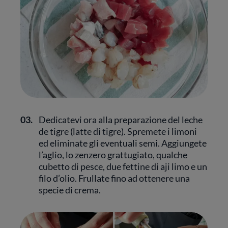
03.
Dedicatevi ora alla preparazione del leche
de tigre (latte di tigre). Spremete i limoni
ed eliminate gli eventuali semi. Aggiungete
l’aglio, lo zenzero grattugiato, qualche
cubetto di pesce, due fettine di aji limo e un
filo d’olio. Frullate fino ad ottenere una
specie di crema.