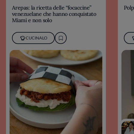
Arepas: la ricetta delle “focaccine”
Polp
venezuelane che hanno conquistato
Miami e non solo
CUCINALO