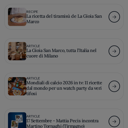
RECIPE
La ricetta del tiramisù de La Gioia San
Marco
ARTICLE
La Gioia San Marco, tutta l’Italia nel
cuore di Milano
ARTICLE
Mondiali di calcio 2026 in tv: 11 ricette
dal mondo per un watch party da veri
tifosi
ARTICLE
17 Settembre - Mattia Pecis incontra
Martino Tornaghi (Tirmagno)