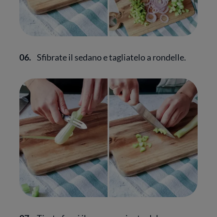
06.
Sfibrate il sedano e tagliatelo a rondelle.