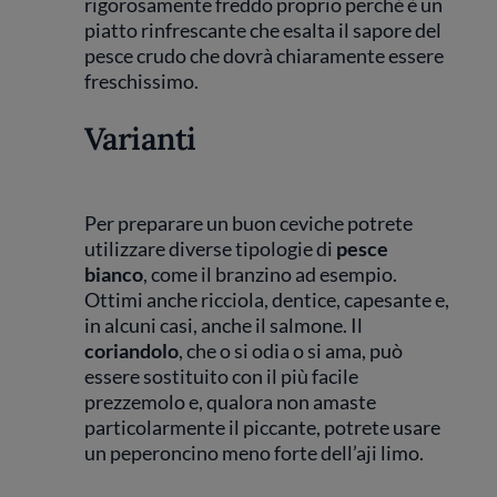
rigorosamente freddo proprio perché è un
piatto rinfrescante che esalta il sapore del
pesce crudo che dovrà chiaramente essere
freschissimo.
Varianti
Per preparare un buon ceviche potrete
utilizzare diverse tipologie di
pesce
bianco
, come il branzino ad esempio.
Ottimi anche ricciola, dentice, capesante e,
in alcuni casi, anche il salmone. Il
coriandolo
, che o si odia o si ama, può
essere sostituito con il più facile
prezzemolo e, qualora non amaste
particolarmente il piccante, potrete usare
un peperoncino meno forte dell’aji limo.