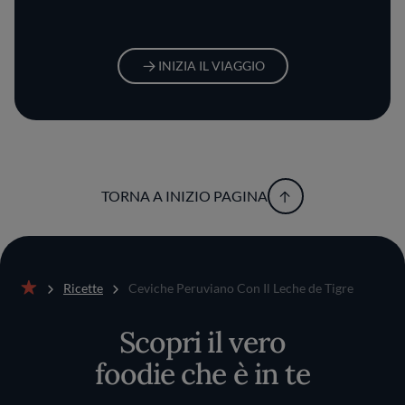
INIZIA IL VIAGGIO
TORNA A INIZIO PAGINA
Ricette
Ceviche Peruviano Con Il Leche de Tigre
Home
Scopri il vero
foodie che è in te