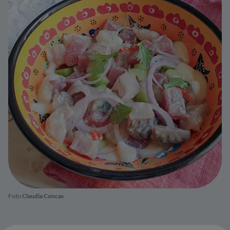
Foto
Claudia Concas