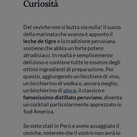
Curiosità
Del ceviche non si butta via nulla! Il succo
della marinata che avanza è appunto il
leche de tigre
e la tradizione peruviana
sostiene che abbia un forte potere
afrodisiaco. In realtà è semplicemente
delizioso e contiene tutte le essenze degli
ottimi ingredienti di preparazione. Per
questo, aggiungendo un bicchiere di vino,
un bicchierino di vodka o, ancora meglio,
un bicchierino di
pisco
, il classico e
famosissimo distillato peruviano
, diventa
un cocktail particolarmente apprezzato in
Sud America.
Se siete stati in Perù e avete assaggiato il
ceviche, noterete che il vostro non avrà lo