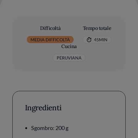
Difficoltà
Tempo totale
MEDIA DIFFICOLTÀ
45MIN
Cucina
PERUVIANA
Ingredienti
Sgombro: 200 g