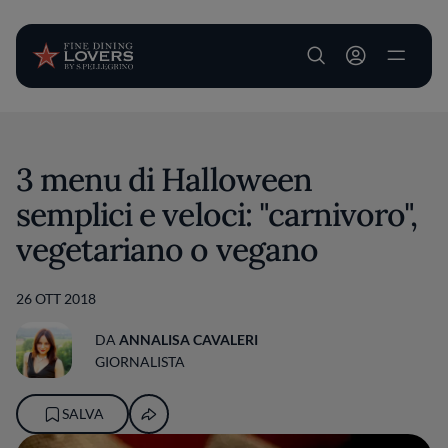
User account m
Salta al contenuto principale
3 menu di Halloween
semplici e veloci: "carnivoro",
vegetariano o vegano
26 OTT 2018
DA
ANNALISA CAVALERI
GIORNALISTA
SALVA