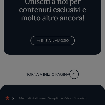
Unisciti a noi per
contenuti esclusivi e
molto altro ancora!
INIZIA IL VIAGGIO
TORNA A INIZIO PAGINA
3 Menu di Halloween Semplici e Veloci: "carnivo...
Home