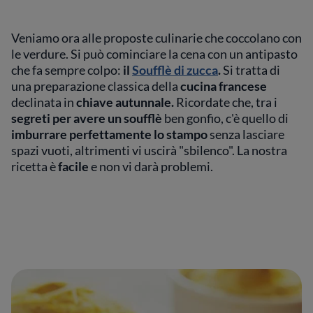
Veniamo ora alle proposte culinarie che coccolano con
le verdure. Si può cominciare
la cena con un antipasto
che fa sempre colpo:
il
Soufflè di zucca
.
Si tratta di
una preparazione classica della
cucina francese
declinata in
chiave autunnale.
Ricordate che, tra i
segreti per avere un soufflè
ben gonfio, c'è quello di
imburrare perfettamente lo stampo
senza lasciare
spazi vuoti, altrimenti vi uscirà "sbilenco". La nostra
ricetta è
facile
e non vi darà problemi.