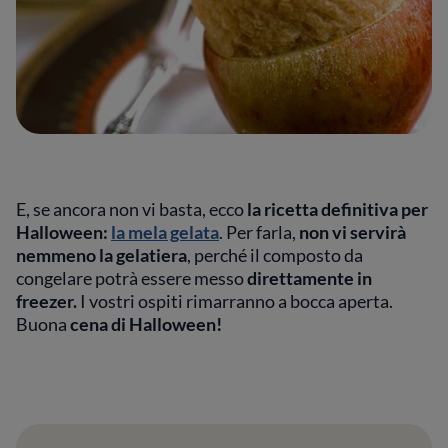
E, se ancora non vi basta, ecco
la ricetta definitiva per
Halloween:
la mela gelata
. Per farla,
non vi servirà
nemmeno la gelatiera
, perché il composto da
congelare potrà essere messo
direttamente in
freezer.
I vostri ospiti rimarranno a bocca aperta.
Buona
cena di Halloween!