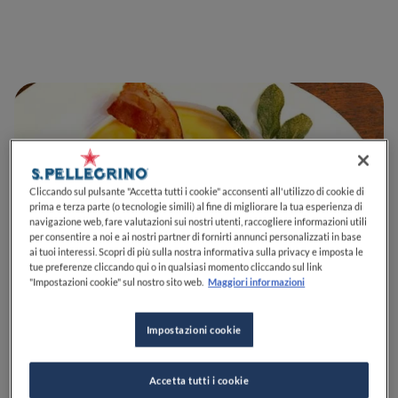
Cliccando sul pulsante "Accetta tutti i cookie" acconsenti all'utilizzo di cookie di
prima e terza parte (o tecnologie simili) al fine di migliorare la tua esperienza di
navigazione web, fare valutazioni sui nostri utenti, raccogliere informazioni utili
per consentire a noi e ai nostri partner di fornirti annunci personalizzati in base
ai tuoi interessi. Scopri di più sulla nostra informativa sulla privacy e imposta le
tue preferenze cliccando qui o in qualsiasi momento cliccando sul link
"Impostazioni cookie" sul nostro sito web.
Maggiori informazioni
Impostazioni cookie
Accetta tutti i cookie
Visto che le serate si fanno più fresche, si comincia