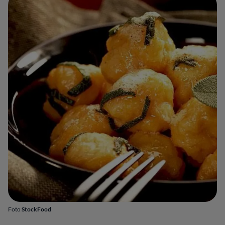
Foto
StockFood