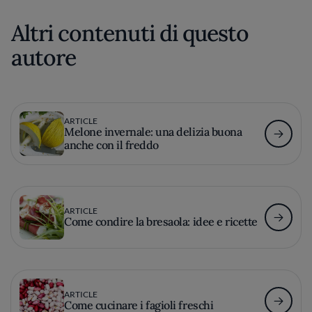
Altri contenuti di questo
autore
ARTICLE
Melone invernale: una delizia buona
anche con il freddo
ARTICLE
Come condire la bresaola: idee e ricette
ARTICLE
Come cucinare i fagioli freschi