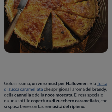
Golossissima,
un vero must per Halloween
: è la
Torta
di zucca caramellata
che sprigiona l'aroma del
brandy
,
della
cannella
e della
noce moscata
. E' resa speciale
da una sottile
copertura di zucchero caramellato
, che
si sposa bene con
la cremosità del ripieno.