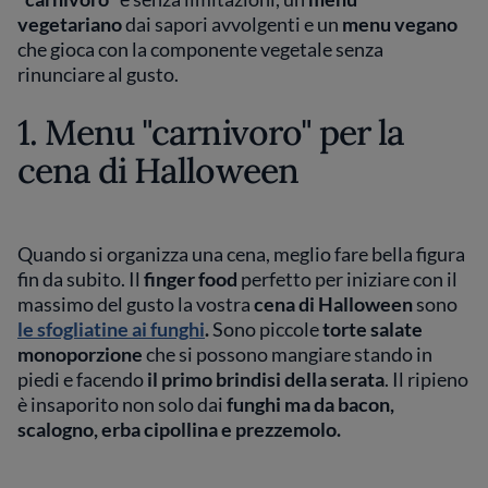
vegetariano
dai sapori avvolgenti e un
menu vegano
che gioca con la componente vegetale senza
rinunciare al gusto.
1. Menu "carnivoro" per la
cena di Halloween
Quando si organizza una cena, meglio fare bella figura
fin da subito. Il
finger food
perfetto per iniziare con il
massimo del gusto la vostra
cena di Halloween
sono
le sfogliatine ai funghi
.
Sono piccole
torte salate
monoporzione
che si possono mangiare stando in
piedi e facendo
il primo brindisi della serata
. Il ripieno
è insaporito non solo dai
funghi ma da bacon,
scalogno, erba cipollina e prezzemolo.