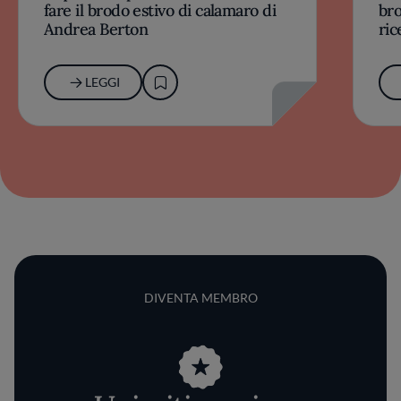
fare il brodo estivo di calamaro di
bro
Andrea Berton
ric
LEGGI
DIVENTA MEMBRO