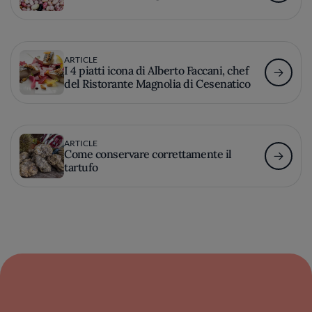
ARTICLE
I 4 piatti icona di Alberto Faccani, chef
del Ristorante Magnolia di Cesenatico
ARTICLE
Come conservare correttamente il
tartufo