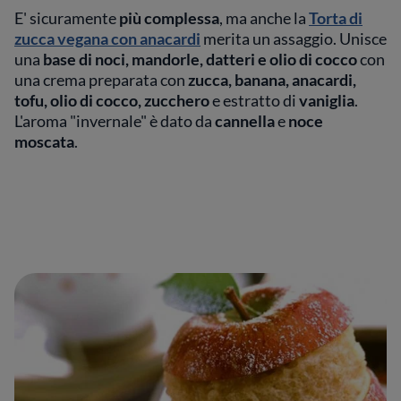
E' sicuramente
più complessa
, ma anche la
Torta di
zucca vegana con anacardi
merita un assaggio. Unisce
una
base di noci, mandorle, datteri e olio di cocco
con
una crema preparata con
zucca, banana, anacardi,
tofu, olio di cocco, zucchero
e estratto di
vaniglia
.
L'aroma "invernale" è dato da
cannella
e
noce
moscata
.