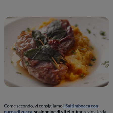
Come secondo, vi consigliamo
i Saltimbocca con
purea di zucca
,
scaloppine di vitello
, impreziosite da