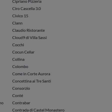
Cipriano Pizzeria
Ciro Cascella 3.0
Civico 15
Clann
Claudio Ristorante
Cloud9 di Villa Sassi
Cocchi
Cocun Cellar
Collina
Colombo
Come in Corte Aurora
Concettina ai Tre Santi
Consorzio
Conté
no
Contrabar
Contrada di Castel Monastero