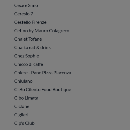
Cece e Simo
Ceresio 7
Cestello Firenze
Cetino by Mauro Colagreco
Chalet Tofane
Charta eat & drink
Chez Sophie
Chicco di caffè
Chiere - Pane Pizza Piacenza
Chiulano
Ci.Bo Cilento Food Boutique
Cibo Limata
Ciclone
Ciglieri
Cip's Club