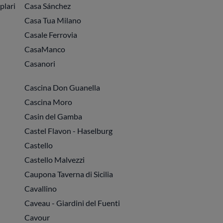
plari
Casa Sánchez
Casa Tua Milano
Casale Ferrovia
CasaManco
Casanori
Cascina Don Guanella
Cascina Moro
Casin del Gamba
Castel Flavon - Haselburg
Castello
Castello Malvezzi
Caupona Taverna di Sicilia
Cavallino
Caveau - Giardini del Fuenti
Cavour