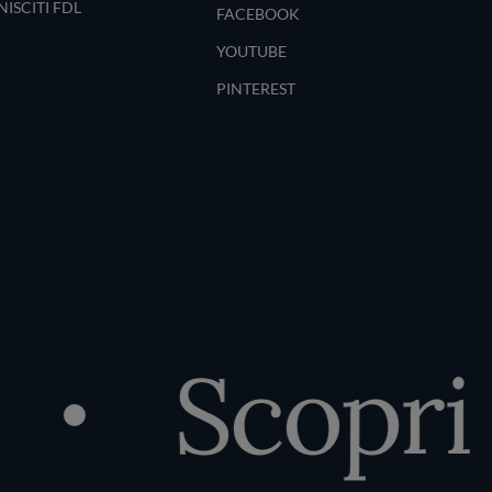
NISCITI FDL
FACEBOOK
YOUTUBE
PINTEREST
Scopri i