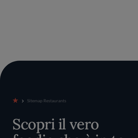
Sitemap Restaurants
Home
Scopri il vero