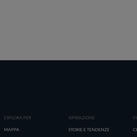
ESPLORA PER
ISPIRAZIONE
F
MAPPA
STORIE E TENDENZE
C