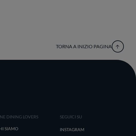
TORNA A INIZIO PAGINA
INE DINING LOVERS
SEGUICI SU
HI SIAMO
INSTAGRAM